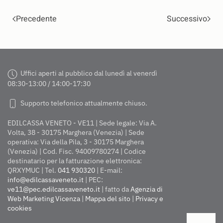
Precedente
Successivo
Uffici aperti al pubblico dal lunedì al venerdì
08:30-13:00 / 14:00-17:30
Supporto telefonico attualmente chiuso.
EDILCASSA VENETO - VE11 | Sede legale: Via A.
Volta, 38 - 30175 Marghera (Venezia) | Sede
operativa: Via della Pila, 3 - 30175 Marghera
(Venezia) | Cod. Fisc. 94009780274 | Codice
destinatario per la fatturazione elettronica:
QRXYMUC | Tel.
041 930320
| E-mail:
info@edilcassaveneto.it
| PEC:
ve11@pec.edilcassaveneto.it
| fatto da
Agenzia di
Web Marketing Vicenza
|
Mappa del sito
|
Privacy e
cookies