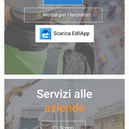
Moduli per i lavoratori
Scarica EdilApp
Servizi alle
aziende
Scopri