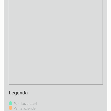
Legenda
Per i Lavoratori
Per le aziende