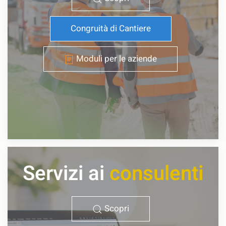
Congruità di Cantiere
Moduli per le aziende
Servizi ai
consulenti
Scopri