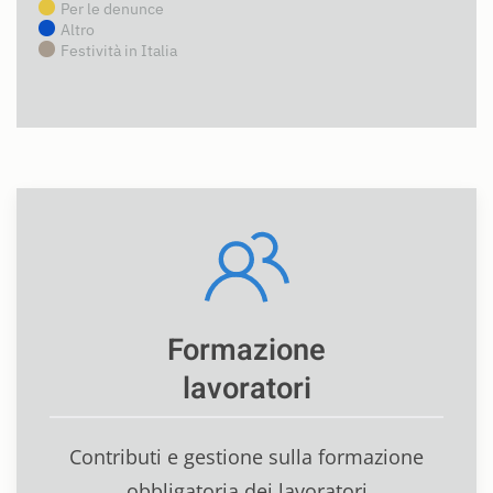
Per le denunce
Altro
Festività in Italia
Formazione
lavoratori
Contributi e gestione sulla formazione
obbligatoria dei lavoratori