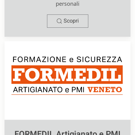
personali
Scopri
FORMEDIL Artigianato e PMI