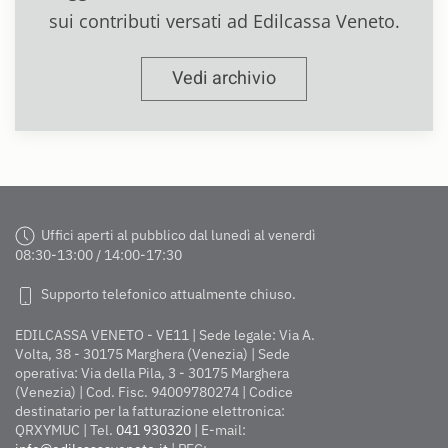
sui contributi versati ad Edilcassa Veneto.
Vedi archivio
Uffici aperti al pubblico dal lunedì al venerdì
08:30-13:00 / 14:00-17:30
Supporto telefonico attualmente chiuso.
EDILCASSA VENETO - VE11 | Sede legale: Via A.
Volta, 38 - 30175 Marghera (Venezia) | Sede
operativa: Via della Pila, 3 - 30175 Marghera
(Venezia) | Cod. Fisc. 94009780274 | Codice
destinatario per la fatturazione elettronica:
QRXYMUC | Tel.
041 930320
| E-mail: