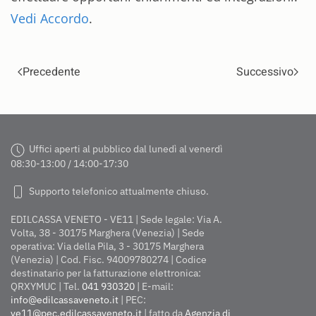
Vedi Accordo
.
Precedente
Successivo
Uffici aperti al pubblico dal lunedì al venerdì
08:30-13:00 / 14:00-17:30
Supporto telefonico attualmente chiuso.
EDILCASSA VENETO - VE11 | Sede legale: Via A.
Volta, 38 - 30175 Marghera (Venezia) | Sede
operativa: Via della Pila, 3 - 30175 Marghera
(Venezia) | Cod. Fisc. 94009780274 | Codice
destinatario per la fatturazione elettronica:
QRXYMUC | Tel.
041 930320
| E-mail:
info@edilcassaveneto.it
| PEC:
ve11@pec.edilcassaveneto.it
| fatto da
Agenzia di