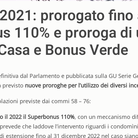
 2021: prorogato fino
s 110% e proroga di u
Casa e Bonus Verde
efinitiva dal Parlamento e pubblicata sulla GU Serie G
a previsto
nuove proroghe per l’utilizzo dei diversi ince
azioni previste dai commi 58 – 76:
o il 2022 il Superbonus 110%
, con un meccanismo dif
, prevede che laddove l’intervento riguardi i condomìni
 di estensione fino al 31 dicembre 2022 nel caso siano 