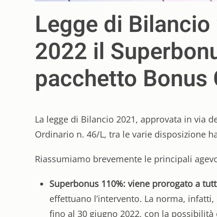
Legge di Bilancio
2022 il Superbonu
pacchetto Bonus 
La legge di Bilancio 2021, approvata in via d
Ordinario n. 46/L, tra le varie disposizione h
Riassumiamo brevemente le principali agevol
Superbonus 110%: viene prorogato a tutt
effettuano l’intervento. La norma, infatti
fino al 30 giugno 2022, con la possibilità