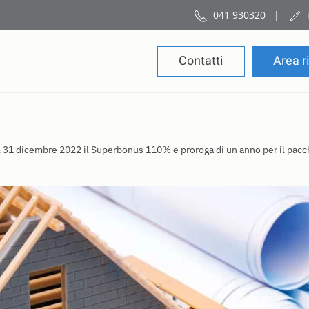
041 930320
|
Contatti
Area r
 al 31 dicembre 2022 il Superbonus 110% e proroga di un anno per il pa