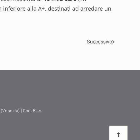
 inferiore alla A+, destinati ad arredare un
Successivo
(Venezia) | Cod. Fisc.