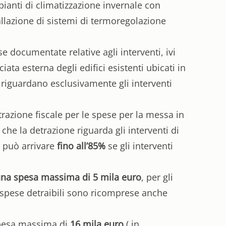
mpianti di climatizzazione invernale con
tallazione di sistemi di termoregolazione
se documentate relative agli interventi, ivi
ciata esterna degli edifici esistenti ubicati in
ci riguardano esclusivamente gli interventi
trazione fiscale per le spese per la messa in
che la detrazione riguarda gli interventi di
e può arrivare
fino all’85%
se gli interventi
 una spesa massima di 5 mila euro
, per gli
e spese detraibili sono ricomprese anche
spesa massima di
16 mila euro
( in