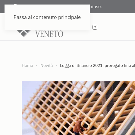
Supporto telefonico attualmente chiuso.
Passa al contenuto principale
Home
Novità
Legge di Bilancio 2021: prorogato fino