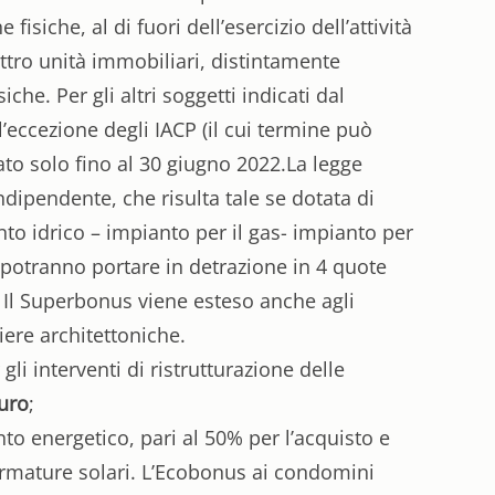
siche, al di fuori dell’esercizio dell’attività
attro unità immobiliari, distintamente
he. Per gli altri soggetti indicati dal
 l’eccezione degli IACP (il cui termine può
ato solo fino al 30 giugno 2022.La legge
ndipendente, che risulta tale se dotata di
to idrico – impianto per il gas- impianto per
i potranno portare in detrazione in 4 quote
. Il Superbonus viene esteso anche agli
iere architettoniche.
gli interventi di ristrutturazione delle
uro
;
nto energetico, pari al 50% per l’acquisto e
ermature solari. L’Ecobonus ai condomini