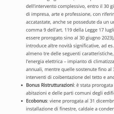
dell’intervento complessivo, entro il 30 gi
di impresa, arte e professione, con rifer
accatastate, anche se possedute da un unic
comma 9 dell’art. 119 della Legge 17 luglio
essere prorogato sino al 30 giugno 2023),
introduce altre novità significative, ad e
almeno tre delle seguenti caratteristiche
l’energia elettrica – impianto di climati
annuali, mentre quelle sostenute fino al 
interventi di coibentazione del tetto e an
Bonus Ristrutturazioni
: è stata prorogata
abitazioni e delle parti comuni degli ed
Ecobonus
: viene prorogata al 31 dicembre
installazione di finestre, caldaie a con