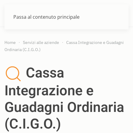
MENU
Passa al contenuto principale
Home
Servizi alle aziende
Cassa Integrazione e Guadagni
Ordinaria (C.I.G.O.)
Cassa
Integrazione e
Guadagni Ordinaria
(C.I.G.O.)