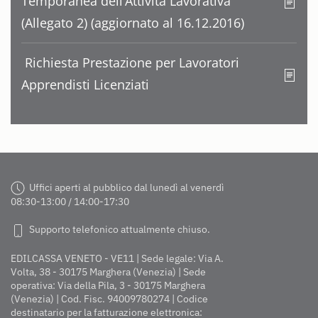
Temporanea dell’Attività Lavorativa
(Allegato 2) (aggiornato al 16.12.2016)
Richiesta Prestazione per Lavoratori
Apprendisti Licenziati
Uffici aperti al pubblico dal lunedì al venerdì
08:30-13:00 / 14:00-17:30
Supporto telefonico attualmente chiuso.
EDILCASSA VENETO - VE11 | Sede legale: Via A.
Volta, 38 - 30175 Marghera (Venezia) | Sede
operativa: Via della Pila, 3 - 30175 Marghera
(Venezia) | Cod. Fisc. 94009780274 | Codice
destinatario per la fatturazione elettronica: