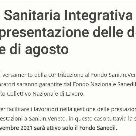
Sanitaria Integrativa
a presentazione delle
e di agosto
 il versamento della contribuzione al Fondo Sani.In.V
oratori saranno garantite dal Fondo Nazionale Sanedil, c
o Collettivo Nazionale di Lavoro.
r facilitare i lavoratori nella gestione delle prestazio
prestazioni a Sani.In.Veneto, in questo caso tuttavia 
vembre 2021 sarà attivo solo il Fondo Sanedil.