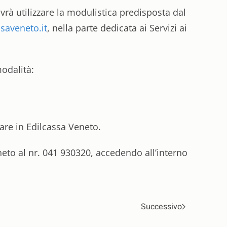
vrà utilizzare la modulistica predisposta dal
saveneto.it
, nella parte dedicata ai Servizi ai
odalità:
re in Edilcassa Veneto.
neto al nr. 041 930320, accedendo all’interno
Successivo