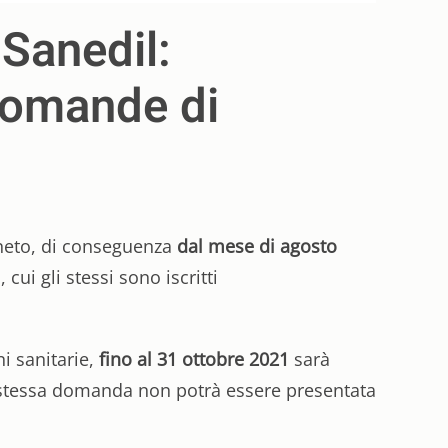
 Sanedil:
 domande di
eneto, di conseguenza
dal mese di agosto
ui gli stessi sono iscritti
ni sanitarie,
fino al 31 ottobre 2021
sarà
la stessa domanda non potrà essere presentata