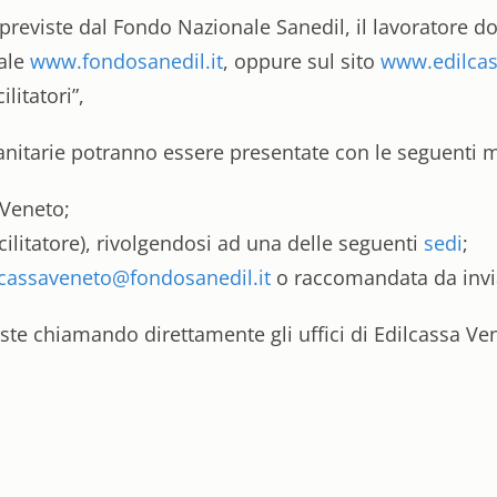
 previste dal Fondo Nazionale Sanedil, il lavoratore do
nale
www.fondosanedil.it
, oppure sul sito
www.edilcas
litatori”,
sanitarie potranno essere presentate con le seguenti m
 Veneto;
cilitatore), rivolgendosi ad una delle seguenti
sedi
;
lcassaveneto@fondosanedil.it
o raccomandata da invia
ste chiamando direttamente gli uffici di Edilcassa Ve