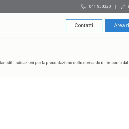
041 930320
|
Contatti
Area r
Sanedil: indicazioni per la presentazione delle domande di rimborso dal