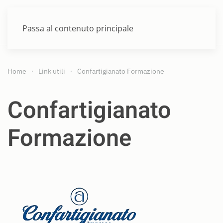
MENU
Passa al contenuto principale
Home
Link utili
Confartigianato Formazione
Confartigianato
Formazione