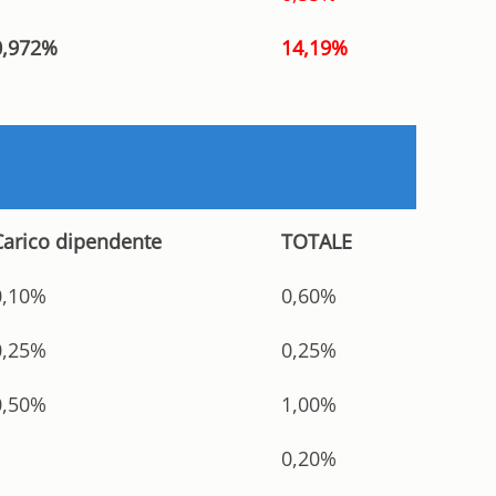
0,972%
14,19%
Carico dipendente
TOTALE
0,10%
0,60%
0,25%
0,25%
0,50%
1,00%
0,20%