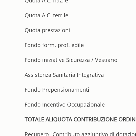
Quota A.C. naz.le
Quota A.C. terr.le
Quota prestazioni
Fondo form. prof. edile
Fondo iniziative Sicurezza / Vestiario
Assistenza Sanitaria Integrativa
Fondo Prepensionamenti
Fondo Incentivo Occupazionale
TOTALE ALIQUOTA CONTRIBUZIONE ORDIN
Recupero "Contributo aggiuntivo di dotazio