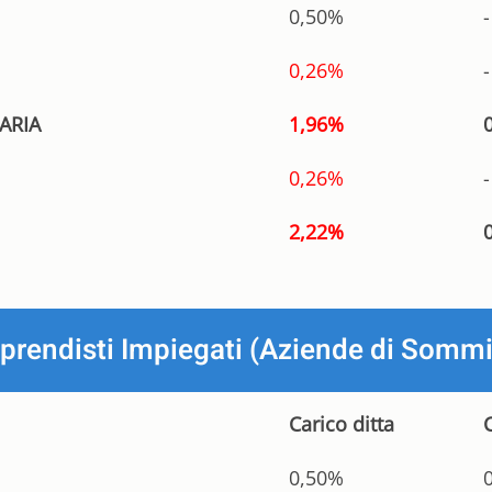
0,50%
-
0,26%
-
ARIA
1,96%
0,26%
-
2,22%
pprendisti Impiegati (Aziende di Sommi
Carico ditta
0,50%