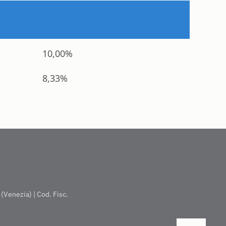
10,00%
8,33%
(Venezia) | Cod. Fisc.