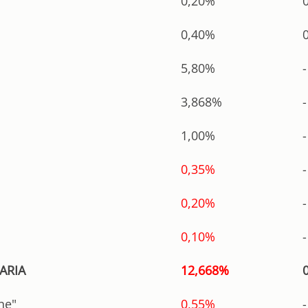
0,20%
0,40%
5,80%
-
3,868%
-
1,00%
-
0,35%
-
0,20%
-
0,10%
-
ARIA
12,668%
ne"
0,55%
-