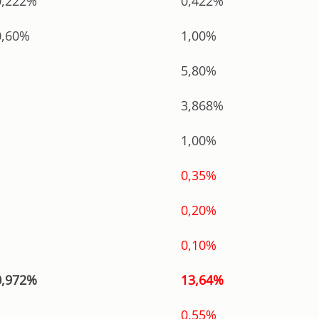
0,222%
0,422%
0,60%
1,00%
5,80%
3,868%
1,00%
0,35%
0,20%
0,10%
0,972%
13,64%
0,55%