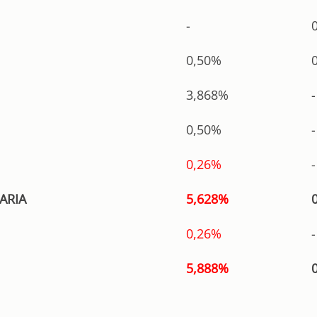
-
0,50%
3,868%
-
0,50%
-
0,26%
-
ARIA
5,628%
0,26%
-
5,888%