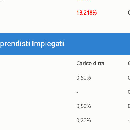
13,218%
prendisti Impiegati
Carico ditta
0,50%
-
0,50%
0,20%
-