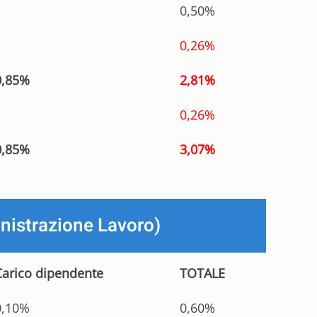
0,50%
0,26%
0,85%
2,81%
0,26%
0,85%
3,07%
nistrazione Lavoro)
Carico dipendente
TOTALE
0,10%
0,60%