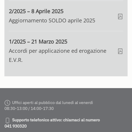
2/2025 – 8 Aprile 2025
Aggiornamento SOLDO aprile 2025
1/2025 – 21 Marzo 2025
Accordi per applicazione ed erogazione
E.V.R.
Uffici aperti al pubblico dal lunedì al venerdì
08:30-13:00 / 14:00-17:30
Supporto telefonico attivo: chiamaci al numero
041 930320