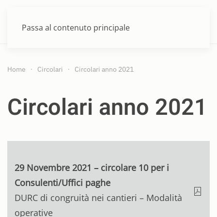
MENU
Passa al contenuto principale
Home
Circolari
Circolari anno 2021
Circolari anno 2021
29 Novembre 2021 – circolare 10 per i
Consulenti/Uffici paghe
DURC di congruità nei cantieri – Modalità
operative