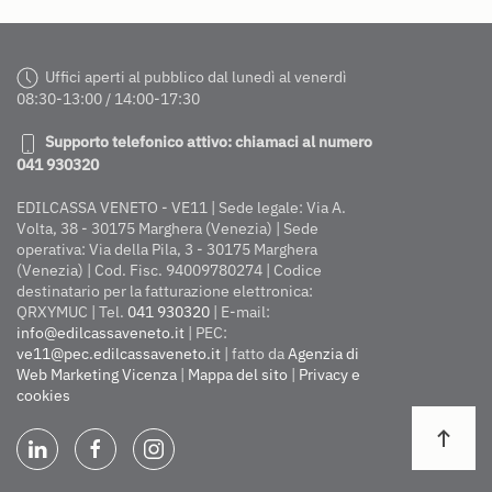
Uffici aperti al pubblico dal lunedì al venerdì
08:30-13:00 / 14:00-17:30
Supporto telefonico attivo: chiamaci al numero
041 930320
EDILCASSA VENETO - VE11 | Sede legale: Via A.
Volta, 38 - 30175 Marghera (Venezia) | Sede
operativa: Via della Pila, 3 - 30175 Marghera
(Venezia) | Cod. Fisc. 94009780274 | Codice
destinatario per la fatturazione elettronica:
QRXYMUC | Tel.
041 930320
| E-mail:
info@edilcassaveneto.it
| PEC:
ve11@pec.edilcassaveneto.it
| fatto da
Agenzia di
Web Marketing Vicenza
|
Mappa del sito
|
Privacy e
cookies