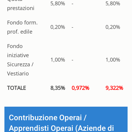
5,80%
-
5,80%
prestazioni
Fondo form.
0,20%
-
0,20%
prof. edile
Fondo
iniziative
1,00%
-
1,00%
Sicurezza /
Vestiario
TOTALE
8,35%
0,972%
9,322%
Contribuzione Operai /
Apprendisti Operai (Aziende di