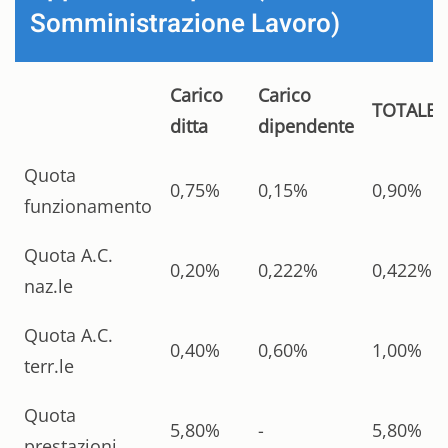
Somministrazione Lavoro)
Carico
Carico
TOTALE
ditta
dipendente
Quota
0,75%
0,15%
0,90%
funzionamento
Quota A.C.
0,20%
0,222%
0,422%
naz.le
Quota A.C.
0,40%
0,60%
1,00%
terr.le
Quota
5,80%
-
5,80%
prestazioni