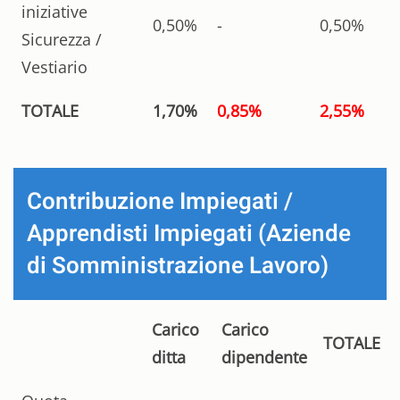
iniziative
0,50%
-
0,50%
Sicurezza /
Vestiario
TOTALE
1,70%
0,85%
2,55%
Contribuzione Impiegati /
Apprendisti Impiegati (Aziende
di Somministrazione Lavoro)
Carico
Carico
TOTALE
ditta
dipendente