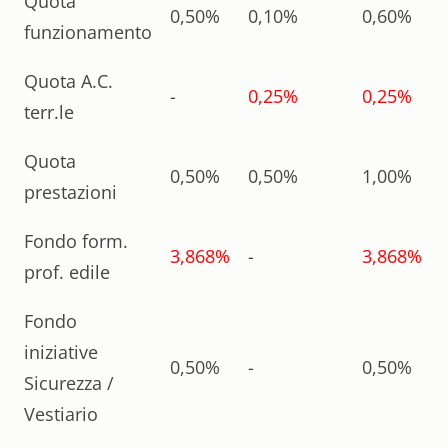
Quota
0,50%
0,10%
0,60%
funzionamento
Quota A.C.
-
0,25%
0,25%
terr.le
Quota
0,50%
0,50%
1,00%
prestazioni
Fondo form.
3,868%
-
3,868%
prof. edile
Fondo
iniziative
0,50%
-
0,50%
Sicurezza /
Vestiario