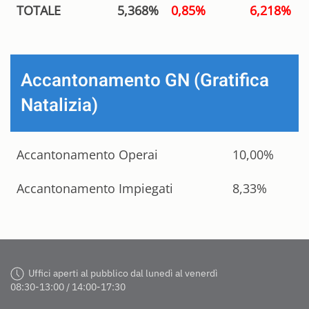
TOTALE
5,368%
0,85%
6,218%
Accantonamento GN (Gratifica
Natalizia)
Accantonamento Operai
10,00%
Accantonamento Impiegati
8,33%
Uffici aperti al pubblico dal lunedì al venerdì
08:30-13:00 / 14:00-17:30