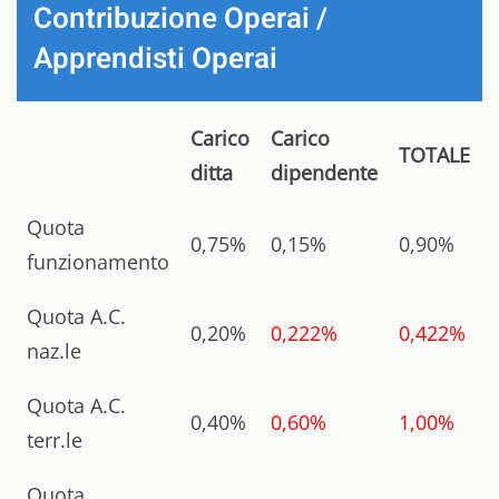
Contribuzione Operai /
Apprendisti Operai
Carico
Carico
TOTALE
ditta
dipendente
Quota
0,75%
0,15%
0,90%
funzionamento
Quota A.C.
0,20%
0,222%
0,422%
naz.le
Quota A.C.
0,40%
0,60%
1,00%
terr.le
Quota