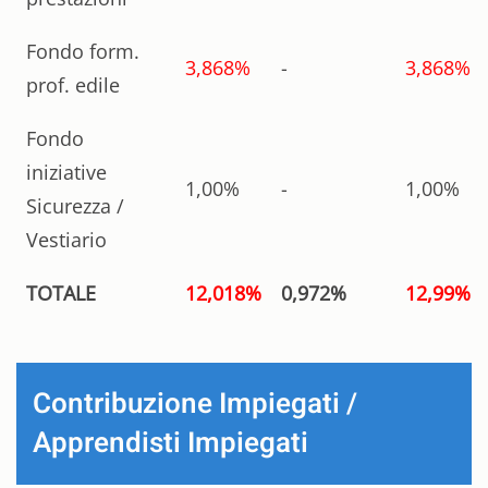
Fondo form.
3,868%
-
3,868%
prof. edile
Fondo
iniziative
1,00%
-
1,00%
Sicurezza /
Vestiario
TOTALE
12,018%
0,972%
12,99%
Contribuzione Impiegati /
Apprendisti Impiegati