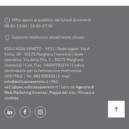
Uffici aperti al pubblico dal lunedì al venerdì
08:30-13:00 / 14:00-17:30
Supporto telefonico attualmente chiuso.
EDILCASSA VENETO - VE11 | Sede legale: Via A.
Volta, 38 - 30175 Marghera (Venezia) | Sede
operativa: Via della Pila, 3 - 30175 Marghera
(Venezia) | Cod. Fisc. 94009780274 | Codice
destinatario per la fatturazione elettronica:
QRXYMUC | Tel.
041 930320
| E-mail:
info@edilcassaveneto.it
| PEC:
ve11@pec.edilcassaveneto.it
| fatto da
Agenzia di
Web Marketing Vicenza
|
Mappa del sito
|
Privacy e
cookies