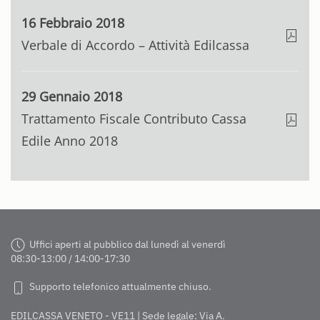
16 Febbraio 2018
Verbale di Accordo – Attività Edilcassa
29 Gennaio 2018
Trattamento Fiscale Contributo Cassa
Edile Anno 2018
Uffici aperti al pubblico dal lunedì al venerdì
08:30-13:00 / 14:00-17:30
Supporto telefonico attualmente chiuso.
EDILCASSA VENETO - VE11 | Sede legale: Via A.