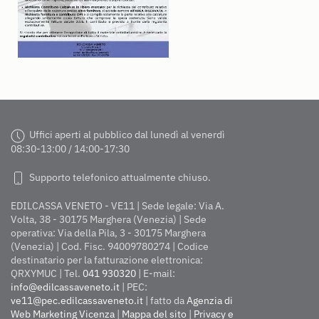
Uffici aperti al pubblico dal lunedì al venerdì
08:30-13:00 / 14:00-17:30
Supporto telefonico attualmente chiuso.
EDILCASSA VENETO - VE11 | Sede legale: Via A.
Volta, 38 - 30175 Marghera (Venezia) | Sede
operativa: Via della Pila, 3 - 30175 Marghera
(Venezia) | Cod. Fisc. 94009780274 | Codice
destinatario per la fatturazione elettronica:
QRXYMUC | Tel.
041 930320
| E-mail:
info@edilcassaveneto.it
| PEC:
ve11@pec.edilcassaveneto.it
| fatto da
Agenzia di
Web Marketing Vicenza
|
Mappa del sito
|
Privacy e